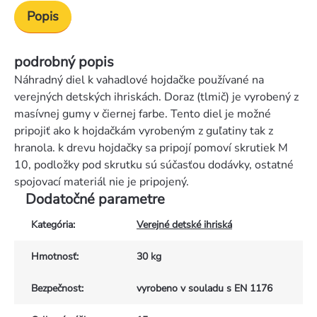
Popis
podrobný popis
Náhradný diel k vahadlové hojdačke používané na
verejných detských ihriskách. Doraz (tlmič) je vyrobený z
masívnej gumy v čiernej farbe. Tento diel je možné
pripojiť ako k hojdačkám vyrobeným z guľatiny tak z
hranola. k drevu hojdačky sa pripojí pomoví skrutiek M
10, podložky pod skrutku sú súčasťou dodávky, ostatné
spojovací materiál nie je pripojený.
Dodatočné parametre
Kategória
:
Verejné detské ihriská
Hmotnosť
:
30 kg
Bezpečnost
:
vyrobeno v souladu s EN 1176