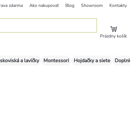
rava zdarma
Ako nakupovať
Blog
Showroom
Kontakty
Prázdny košík
skoviská a lavičky
Montessori
Hojdačky a siete
Doplnky