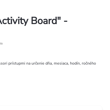
ctivity Board" -
ia
sori prístupmi na určenie dňa, mesiaca, hodín, ročného