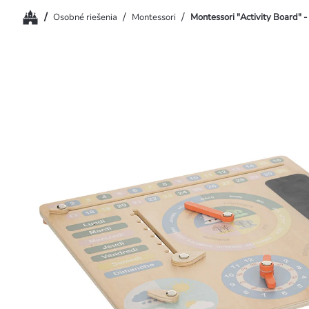
Domov
/
/
/
Osobné riešenia
Montessori
Montessori "Activity Board" -