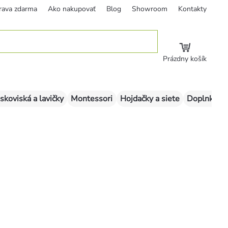
rava zdarma
Ako nakupovať
Blog
Showroom
Kontakty
Prázdny košík
skoviská a lavičky
Montessori
Hojdačky a siete
Doplnky