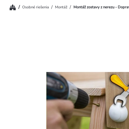
Domov
/
/
/
Osobné riešenia
Montáž
Montáž zostavy z nerezu - Dopra