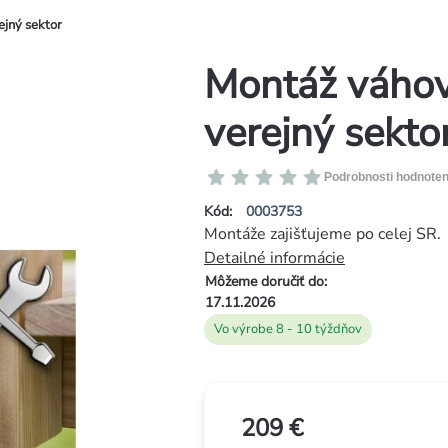
ejný sektor
Montáž váhov
verejný sekto
Priemerné
Podrobnosti hodnoten
hodnotenie
Kód:
0003753
produktu
Montáže zajišťujeme po celej SR.
je
Detailné informácie
0,0
Môžeme doručiť do:
z
17.11.2026
5
Vo výrobe 8 - 10 týždňov
hviezdičiek.
209 €
Jednotková