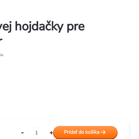
ej hojdačky pre
r
ia
Pridať do košíka