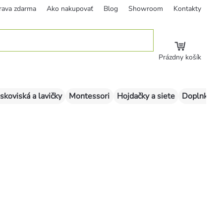
rava zdarma
Ako nakupovať
Blog
Showroom
Kontakty
Prázdny košík
skoviská a lavičky
Montessori
Hojdačky a siete
Doplnky