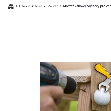
Domov
/
/
/
Osobné riešenia
Montáž
Montáž váhovej hojdačky pre ver