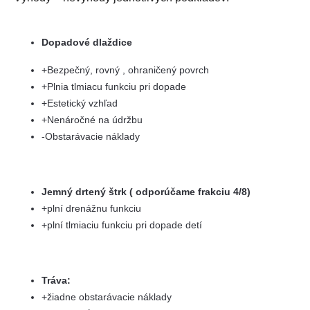
Dopadové dlaždice
+Bezpečný, rovný , ohraničený povrch
+Plnia tlmiacu funkciu pri dopade
+Estetický vzhľad
+Nenáročné na údržbu
-Obstarávacie náklady
Jemný drtený štrk ( odporúčame frakciu 4/8)
+plní drenážnu funkciu
+plní tlmiaciu funkciu pri dopade detí
Tráva:
+žiadne obstarávacie náklady