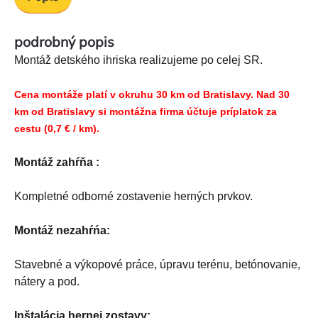
podrobný popis
Montáž detského ihriska realizujeme po celej SR.
Cena montáže platí v okruhu 30 km od Bratislavy. Nad 30
km od Bratislavy si montážna firma účtuje príplatok za
cestu (0,7 € / km).
Montáž zahŕňa :
Kompletné odborné zostavenie herných prvkov.
Montáž nezahŕńa:
Stavebné a výkopové práce, úpravu terénu, betónovanie,
nátery a pod.
Inštalácia hernej zostavy: