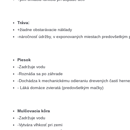
Tráva:
+žiadne obstarávacie náklady
-náročnosť údržby, v exponovaných miestach predovšetkým
Piesok
-Zadržuje vodu
-Roznáša sa po záhrade
-Dochádza k mechanickému odieraniu drevených častí herne
- Láká domáce zvieratá (predovšetkým mačky)
Mulčovacia kôra
-Zadržuje vodu
-Vytvára vlhkosť pri zemi