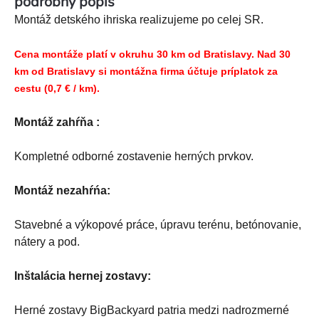
podrobný popis
Montáž detského ihriska realizujeme po celej SR.
Cena montáže platí v okruhu 30 km od Bratislavy. Nad 30
km od Bratislavy si montážna firma účtuje príplatok za
cestu (0,7 € / km).
Montáž zahŕňa :
Kompletné odborné zostavenie herných prvkov.
Montáž nezahŕńa:
Stavebné a výkopové práce, úpravu terénu, betónovanie,
nátery a pod.
Inštalácia hernej zostavy:
Herné zostavy BigBackyard patria medzi nadrozmerné