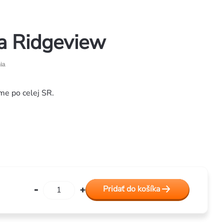
ka Ridgeview
ia
me po celej SR.
Pridať do košíka