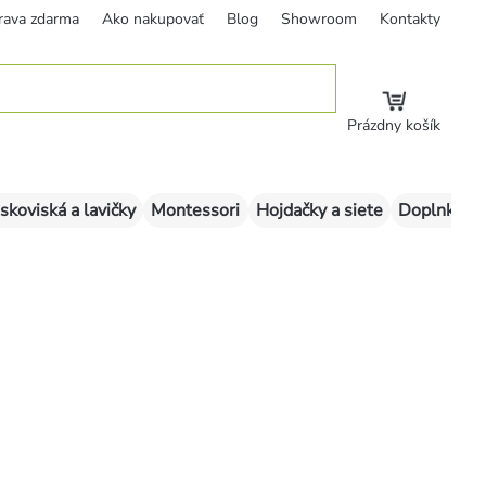
rava zdarma
Ako nakupovať
Blog
Showroom
Kontakty
Prázdny košík
skoviská a lavičky
Montessori
Hojdačky a siete
Doplnky