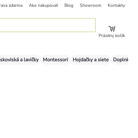
rava zdarma
Ako nakupovať
Blog
Showroom
Kontakty
Prázdny košík
skoviská a lavičky
Montessori
Hojdačky a siete
Doplnky