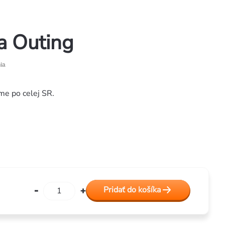
a Outing
ia
me po celej SR.
Pridať do košíka