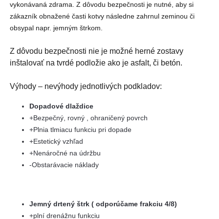
vykonávaná zdrama. Z dôvodu bezpečnosti je nutné, aby si
zákazník obnažené časti kotvy následne zahrnul zeminou či
obsypal napr. jemným štrkom.
Z dôvodu bezpečnosti nie je možné herné zostavy
inštalovať na tvrdé podložie ako je asfalt, či betón.
Výhody – nevýhody jednotlivých podkladov:
Dopadové dlaždice
+Bezpečný, rovný , ohraničený povrch
+Plnia tlmiacu funkciu pri dopade
+Estetický vzhľad
+Nenáročné na údržbu
-Obstarávacie náklady
Jemný drtený štrk ( odporúčame frakciu 4/8)
+plní drenážnu funkciu