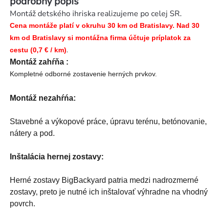
podrobný popis
Montáž detského ihriska realizujeme po celej SR.
Cena montáže platí v okruhu 30 km od Bratislavy. Nad 30
km od Bratislavy si montážna firma účtuje príplatok za
.
cestu (0,7 € / km)
Montáž zahŕňa :
Kompletné odborné zostavenie herných prvkov.
Montáž nezahŕńa:
Stavebné a výkopové práce, úpravu terénu, betónovanie,
nátery a pod.
Inštalácia hernej zostavy:
Herné zostavy BigBackyard patria medzi nadrozmerné
zostavy, preto je nutné ich inštalovať výhradne na vhodný
povrch.