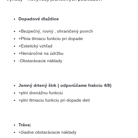
Dopadové dlaždice
+Bezpečný, rovný , ohraničený povrch
+Plnia tlmiacu funkciu pri dopade
+Estetický vzhľad
+Nenáročné na údržbu
-Obstarávacie náklady
Jemný drtený štrk ( odporúčame frakciu 4/8)
+plní drenážnu funkciu
+plní tlmiaciu funkciu pri dopade detí
Tráva:
+žiadne obstarávacie náklady