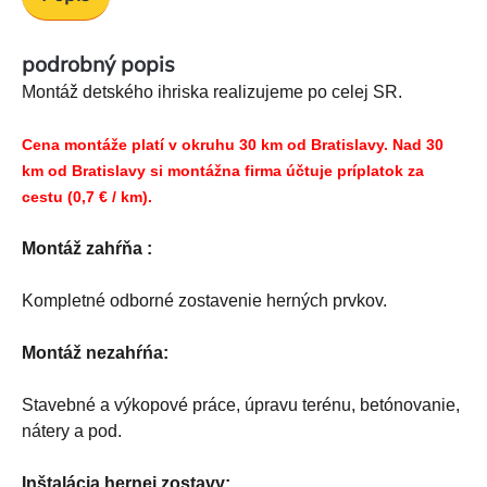
podrobný popis
Montáž detského ihriska realizujeme po celej SR.
Cena montáže platí v okruhu 30 km od Bratislavy. Nad 30
km od Bratislavy si montážna firma účtuje príplatok za
cestu (0,7 € / km).
Montáž zahŕňa :
Kompletné odborné zostavenie herných prvkov.
Montáž nezahŕńa:
Stavebné a výkopové práce, úpravu terénu, betónovanie,
nátery a pod.
Inštalácia hernej zostavy: