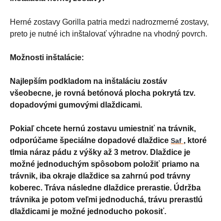
Herné zostavy Gorilla patria medzi nadrozmerné zostavy,
preto je nutné ich inštalovať výhradne na vhodný povrch.
Možnosti inštalácie:
Najlepším podkladom na inštaláciu zostáv
všeobecne, je rovná betónová plocha pokrytá tzv.
dopadovými gumovými dlaždicami.
Pokiaľ chcete hernú zostavu umiestniť na trávnik,
odporúčame špeciálne dopadové dlaždice
,
ktoré
Saf
tlmia náraz pádu z výšky až 3 metrov. Dlaždice je
možné jednoduchým spôsobom položiť priamo na
trávnik, iba okraje dlaždice sa zahrnú pod trávny
koberec. Tráva následne dlaždice prerastie. Údržba
trávnika je potom veľmi jednoduchá, trávu prerastlú
dlaždicami je možné jednoducho pokosiť.