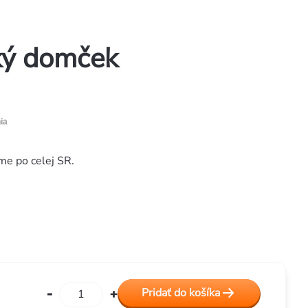
ký domček
ia
me po celej SR.
Pridať do košíka