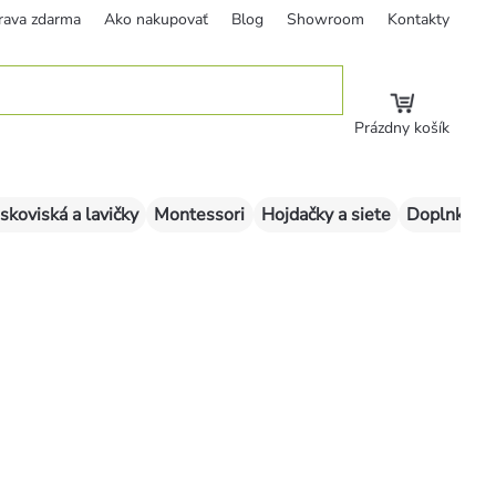
rava zdarma
Ako nakupovať
Blog
Showroom
Kontakty
Prázdny košík
skoviská a lavičky
Montessori
Hojdačky a siete
Doplnky