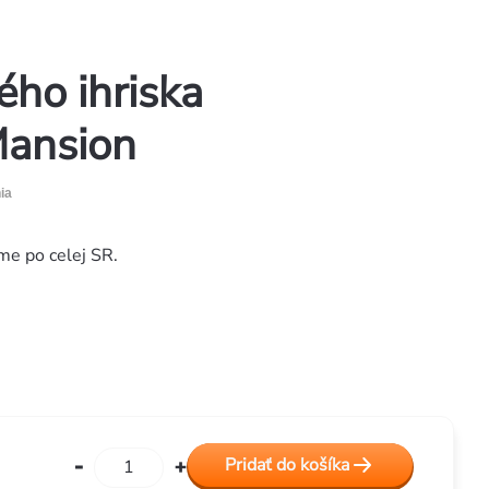
ho ihriska
Mansion
ia
me po celej SR.
Pridať do košíka