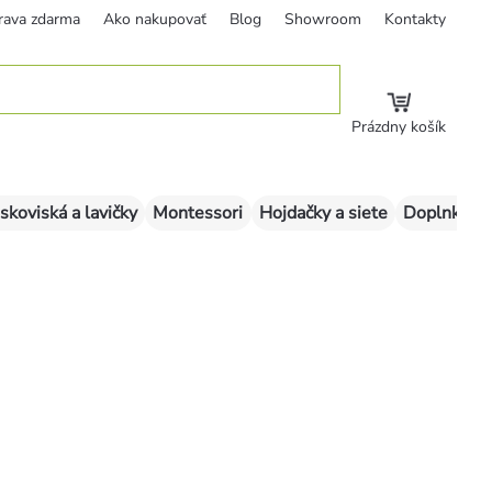
rava zdarma
Ako nakupovať
Blog
Showroom
Kontakty
Prázdny košík
skoviská a lavičky
Montessori
Hojdačky a siete
Doplnky