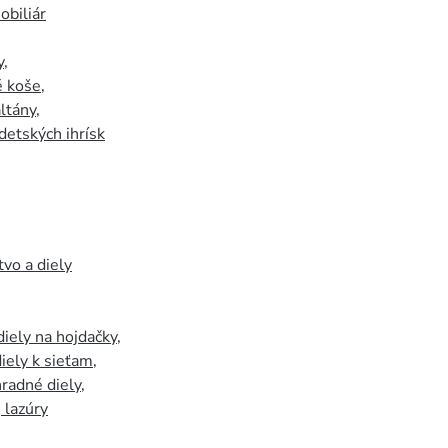
biliár
y
,
 koše
,
ltány
,
detských ihrísk
tvo a diely
iely na hojdačky
,
iely k sieťam
,
hradné diely
,
, lazúry