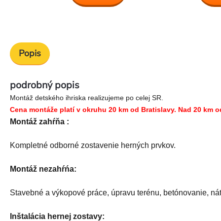
Popis
podrobný popis
Montáž detského ihriska realizujeme po celej SR.
Cena montáže platí v okruhu 20 km od Bratislavy. Nad 20 km od 
Montáž zahŕňa :
Kompletné odborné zostavenie herných prvkov.
Montáž nezahŕńa:
Stavebné a výkopové práce, úpravu terénu, betónovanie, nát
Inštalácia hernej zostavy: