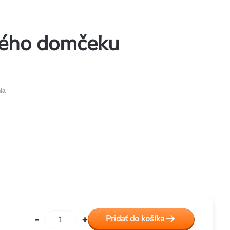
kého domčeku
ia
Pridať do košíka