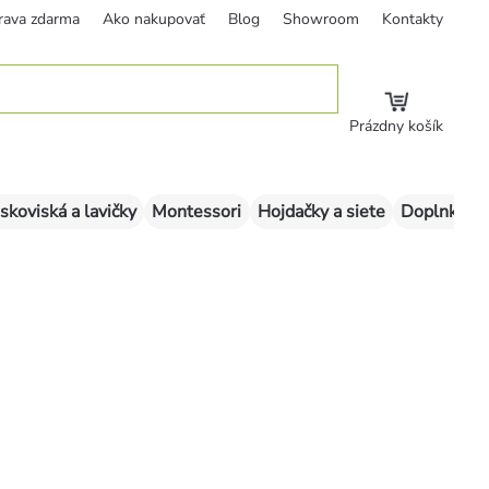
rava zdarma
Ako nakupovať
Blog
Showroom
Kontakty
Prázdny košík
skoviská a lavičky
Montessori
Hojdačky a siete
Doplnky