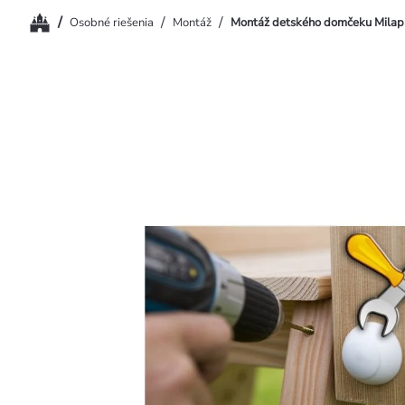
Domov
/
/
/
Osobné riešenia
Montáž
Montáž detského domčeku Milap