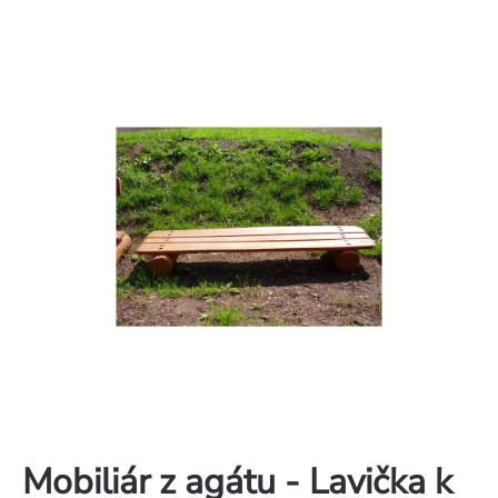
Mobiliár z agátu - Lavička k