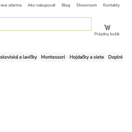
rava zdarma
Ako nakupovať
Blog
Showroom
Kontakty
Prázdny košík
skoviská a lavičky
Montessori
Hojdačky a siete
Doplnky