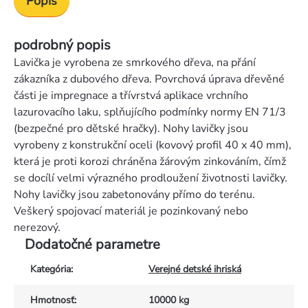
Popis
podrobný popis
Lavička je vyrobena ze smrkového dřeva, na přání
zákazníka z dubového dřeva. Povrchová úprava dřevěné
části je impregnace a třívrstvá aplikace vrchního
lazurovacího laku, splňujícího podmínky normy EN 71/3
(bezpečné pro dětské hračky). Nohy lavičky jsou
vyrobeny z konstrukční oceli (kovový profil 40 x 40 mm),
která je proti korozi chráněna žárovým zinkováním, čímž
se docílí velmi výrazného prodloužení životnosti lavičky.
Nohy lavičky jsou zabetonovány přímo do terénu.
Veškerý spojovací materiál je pozinkovaný nebo
nerezový.
Dodatočné parametre
Kategória
:
Verejné detské ihriská
Hmotnosť
:
10000 kg