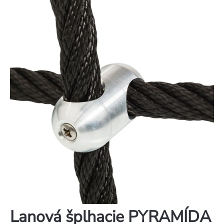
Lanová šplhacie PYRAMÍDA