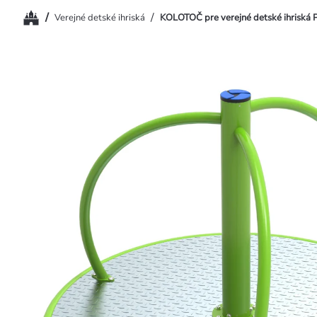
Domov
/
/
Verejné detské ihriská
KOLOTOČ pre verejné detské ihriská 