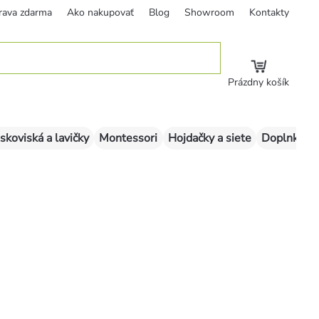
rava zdarma
Ako nakupovať
Blog
Showroom
Kontakty
Prázdny košík
skoviská a lavičky
Montessori
Hojdačky a siete
Doplnky