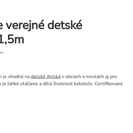
verejné detské
 1,5m
ia
 m je vhodný na
detské ihriská
v obciach a mestách aj pre
je ľahké otáčanie a dlhá životnosť kolotoče. Certifikované