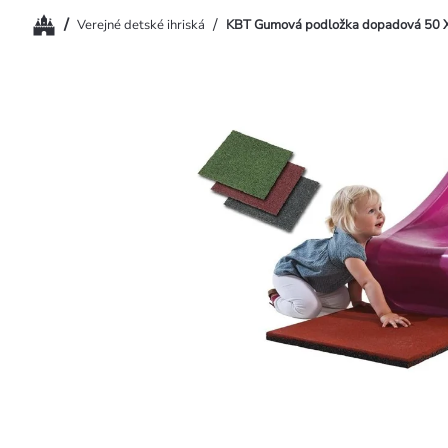
Domov
/
/
Verejné detské ihriská
KBT Gumová podložka dopadová 50 X 