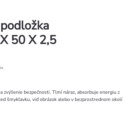
podložka
X 50 X 2,5
ia
 zvýšenie bezpečnosti. Tlmí náraz, absorbuje energiu z
ed šmykľavku, viď obrázok alebo v bezprostrednom okolí