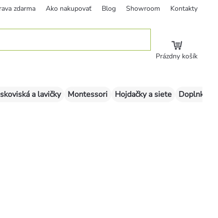
rava zdarma
Ako nakupovať
Blog
Showroom
Kontakty
Prázdny košík
skoviská a lavičky
Montessori
Hojdačky a siete
Doplnky