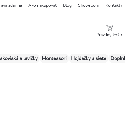
rava zdarma
Ako nakupovať
Blog
Showroom
Kontakty
Prázdny košík
skoviská a lavičky
Montessori
Hojdačky a siete
Doplnky