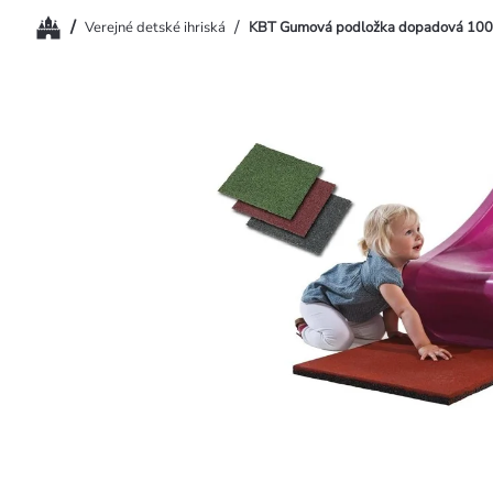
Domov
/
/
Verejné detské ihriská
KBT Gumová podložka dopadová 100 