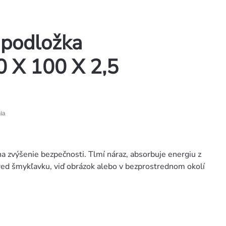
podložka
 X 100 X 2,5
ia
 zvýšenie bezpečnosti. Tlmí náraz, absorbuje energiu z
ed šmykľavku, viď obrázok alebo v bezprostrednom okolí