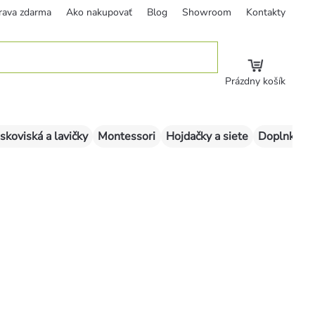
rava zdarma
Ako nakupovať
Blog
Showroom
Kontakty
Prázdny košík
skoviská a lavičky
Montessori
Hojdačky a siete
Doplnky