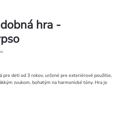
udobná hra -
ypso
ia
 pre deti od 3 rokov, určené pre exteriérové použitie,
mäkkým zvukom, bohatým na harmonické tóny. Hra je