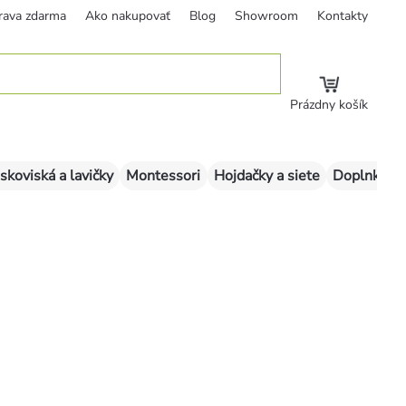
rava zdarma
Ako nakupovať
Blog
Showroom
Kontakty
Prázdny košík
skoviská a lavičky
Montessori
Hojdačky a siete
Doplnky