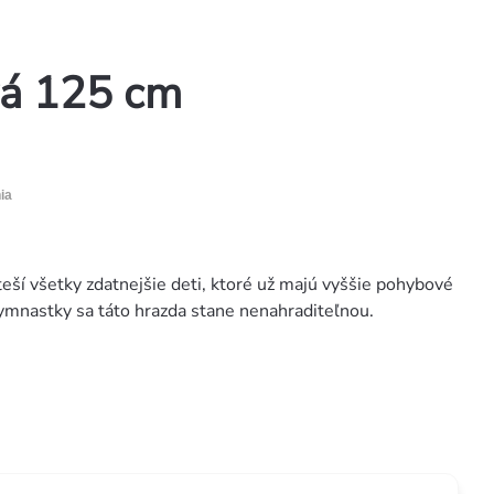
vá 125 cm
ia
ší všetky zdatnejšie deti, ktoré už majú vyššie pohybové
mnastky sa táto hrazda stane nenahraditeľnou.