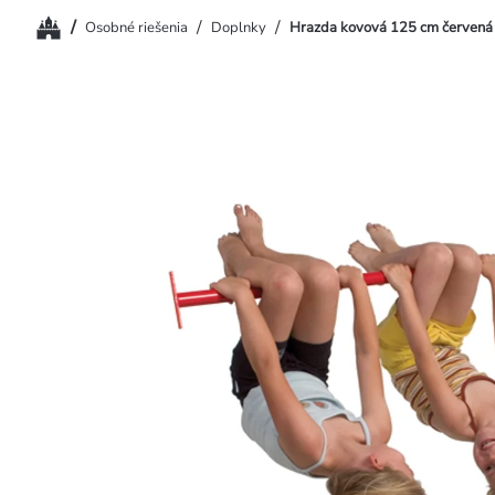
Domov
/
/
/
Osobné riešenia
Doplnky
Hrazda kovová 125 cm červená