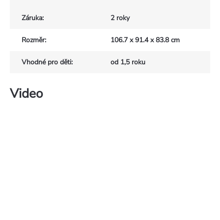
Záruka
:
2 roky
Rozměr
:
106.7 x 91.4 x 83.8 cm
Vhodné pro děti
:
od 1,5 roku
Video