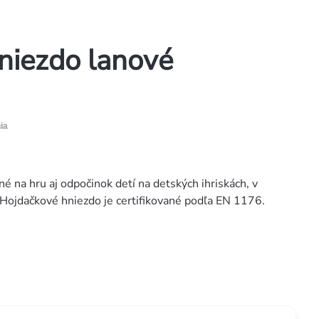
niezdo lanové
ia
é na hru aj odpočinok detí na detských ihriskách, v
 Hojdačkové hniezdo je certifikované podľa EN 1176.