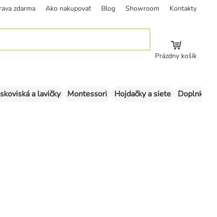
rava zdarma
Ako nakupovať
Blog
Showroom
Kontakty
Prázdny košík
skoviská a lavičky
Montessori
Hojdačky a siete
Doplnky