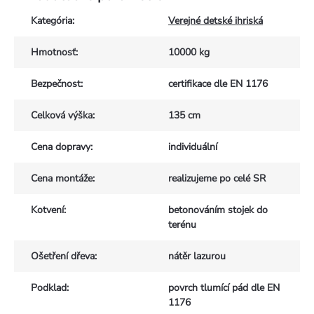
Kategória
:
Verejné detské ihriská
Hmotnosť
:
10000 kg
Bezpečnost
:
certifikace dle EN 1176
Celková výška
:
135 cm
Cena dopravy
:
individuální
Cena montáže
:
realizujeme po celé SR
Kotvení
:
betonováním stojek do
terénu
Ošetření dřeva
:
nátěr lazurou
Podklad
:
povrch tlumící pád dle EN
1176