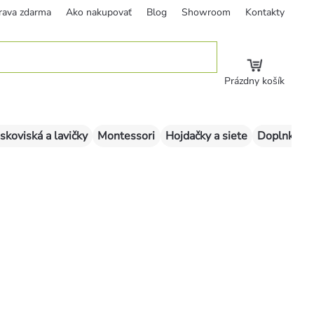
rava zdarma
Ako nakupovať
Blog
Showroom
Kontakty
Prázdny košík
skoviská a lavičky
Montessori
Hojdačky a siete
Doplnky