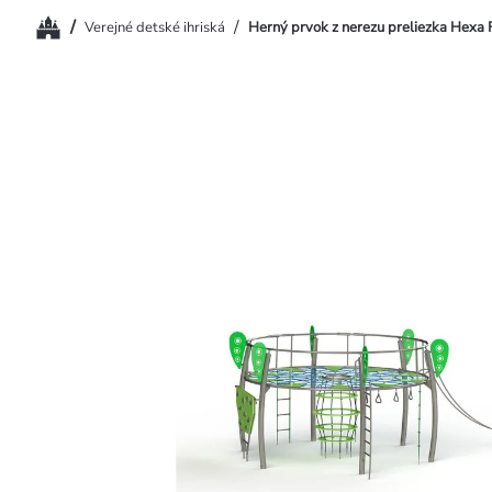
Domov
/
/
Verejné detské ihriská
Herný prvok z nerezu preliezka Hexa 