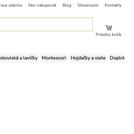
rava zdarma
Ako nakupovať
Blog
Showroom
Kontakty
Prázdny košík
skoviská a lavičky
Montessori
Hojdačky a siete
Doplnky