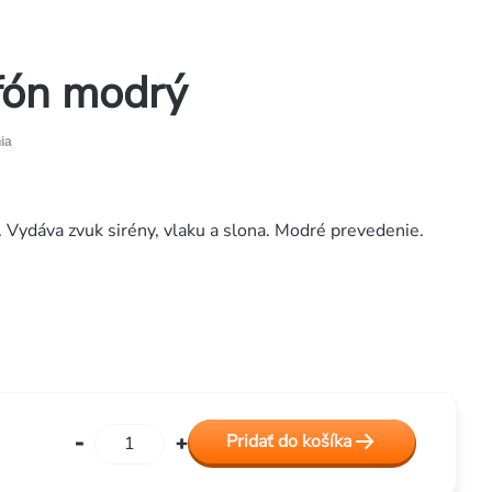
fón modrý
ia
 Vydáva zvuk sirény, vlaku a slona. Modré prevedenie.
Pridať do košíka