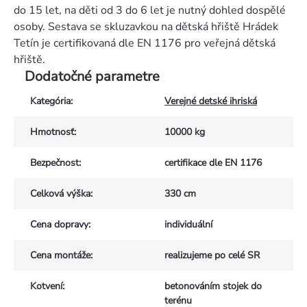
do 15 let, na děti od 3 do 6 let je nutný dohled dospělé
osoby. Sestava se skluzavkou na dětská hřiště Hrádek
Tetín je certifikovaná dle EN 1176 pro veřejná dětská
hřiště.
Dodatočné parametre
Kategória
:
Verejné detské ihriská
Hmotnosť
:
10000 kg
Bezpečnost
:
certifikace dle EN 1176
Celková výška
:
330 cm
Cena dopravy
:
individuální
Cena montáže
:
realizujeme po celé SR
Kotvení
:
betonováním stojek do
terénu