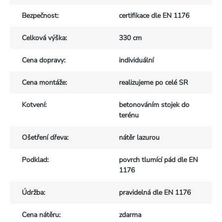
Bezpečnost
:
certifikace dle EN 1176
Celková výška
:
330 cm
Cena dopravy
:
individuální
Cena montáže
:
realizujeme po celé SR
Kotvení
:
betonováním stojek do
terénu
Ošetření dřeva
:
nátěr lazurou
Podklad
:
povrch tlumící pád dle EN
1176
Údržba
:
pravidelná dle EN 1176
Cena nátěru
:
zdarma