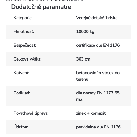
Dodatočné parametre
Kategória
:
Verejné detské ihriská
Hmotnosť
:
10000 kg
Bezpečnost
:
certifikace dle EN 1176
Celková výška
:
363 cm
Kotvení
:
betonováním stojek do
terénu
Podklad
:
dle normy EN 1177 55
m2
Povrchová úprava
:
zinek + komaxit
Údržba
:
pravidelná dle EN 1176