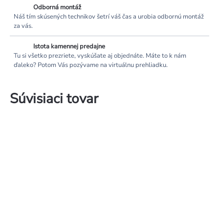
Odborná montáž
Náš tím skúsených technikov šetrí váš čas a urobia odbornú montáž
za vás.
Istota kamennej predajne
Tu si všetko prezriete, vyskúšate aj objednáte. Máte to k nám
ďaleko? Potom Vás pozývame na virtuálnu prehliadku.
Súvisiaci tovar