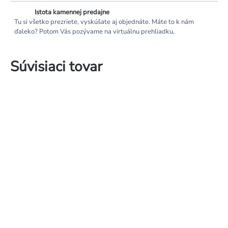
Istota kamennej predajne
Tu si všetko prezriete, vyskúšate aj objednáte. Máte to k nám
ďaleko? Potom Vás pozývame na virtuálnu prehliadku.
Súvisiaci tovar