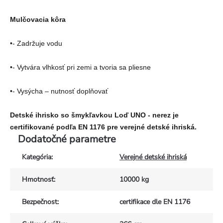
Mulčovacia kôra
•- Zadržuje vodu
•- Vytvára vlhkosť pri zemi a tvoria sa pliesne
•- Vysýcha – nutnosť doplňovať
Detské ihrisko so šmykľavkou Loď UNO - nerez je
certifikované podľa EN 1176 pre verejné detské ihriská.
Dodatočné parametre
Kategória
:
Verejné detské ihriská
Hmotnosť
:
10000 kg
Bezpečnost
:
certifikace dle EN 1176