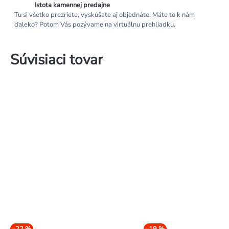
Istota kamennej predajne
Tu si všetko prezriete, vyskúšate aj objednáte. Máte to k nám
ďaleko? Potom Vás pozývame na virtuálnu prehliadku.
Súvisiaci tovar
–22 %
–19 %