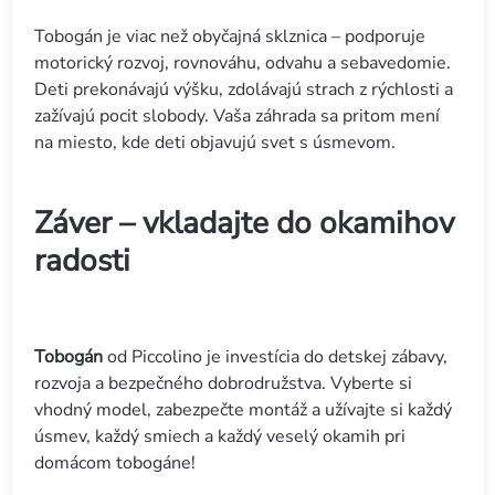
Tobogán je viac než obyčajná sklznica – podporuje
motorický rozvoj, rovnováhu, odvahu a sebavedomie.
Deti prekonávajú výšku, zdolávajú strach z rýchlosti a
zažívajú pocit slobody. Vaša záhrada sa pritom mení
na miesto, kde deti objavujú svet s úsmevom.
Záver – vkladajte do okamihov
radosti
Tobogán
od Piccolino je investícia do detskej zábavy,
rozvoja a bezpečného dobrodružstva. Vyberte si
vhodný model, zabezpečte montáž a užívajte si každý
úsmev, každý smiech a každý veselý okamih pri
domácom tobogáne!