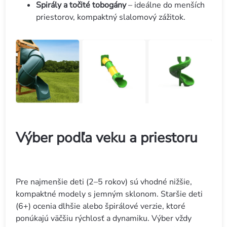
Spirály a točité tobogány
– ideálne do menších
priestorov, kompaktný slalomový zážitok.
Výber podľa veku a priestoru
Pre najmenšie deti (2–5 rokov) sú vhodné nižšie,
kompaktné modely s jemným sklonom. Staršie deti
(6+) ocenia dlhšie alebo špirálové verzie, ktoré
ponúkajú väčšiu rýchlosť a dynamiku. Výber vždy