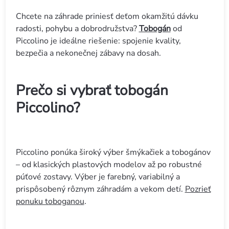
Chcete na záhrade priniesť deťom okamžitú dávku
radosti, pohybu a dobrodružstva?
Tobogán
od
Piccolino je ideálne riešenie: spojenie kvality,
bezpečia a nekonečnej zábavy na dosah.
Prečo si vybrať tobogán
Piccolino?
Piccolino ponúka široký výber šmýkačiek a tobogánov
– od klasických plastových modelov až po robustné
púťové zostavy. Výber je farebný, variabilný a
prispôsobený rôznym záhradám a vekom detí.
Pozrieť
ponuku toboganou
.