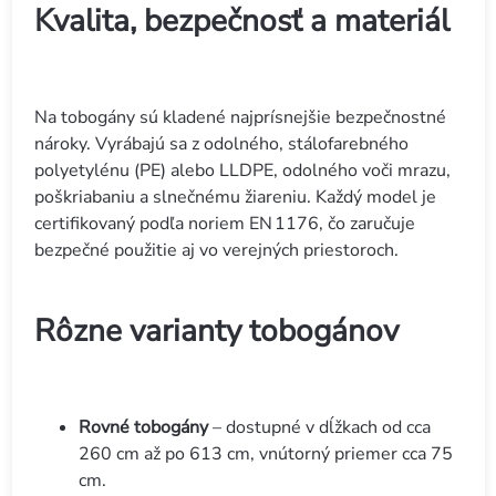
Kvalita, bezpečnosť a materiál
Na tobogány sú kladené najprísnejšie bezpečnostné
nároky. Vyrábajú sa z odolného, stálofarebného
polyetylénu (PE) alebo LLDPE, odolného voči mrazu,
poškriabaniu a slnečnému žiareniu. Každý model je
certifikovaný podľa noriem EN 1176, čo zaručuje
bezpečné použitie aj vo verejných priestoroch.
Rôzne varianty tobogánov
Rovné tobogány
– dostupné v dĺžkach od cca
260 cm až po 613 cm, vnútorný priemer cca 75
cm.