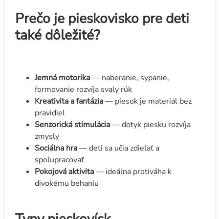
Prečo je pieskovisko pre deti
také dôležité?
Jemná motorika
— naberanie, sypanie,
formovanie rozvíja svaly rúk
Kreativita a fantázia
— piesok je materiál bez
pravidiel
Senzorická stimulácia
— dotyk piesku rozvíja
zmysly
Sociálna hra
— deti sa učia zdieľať a
spolupracovať
Pokojová aktivita
— ideálna protiváha k
divokému behaniu