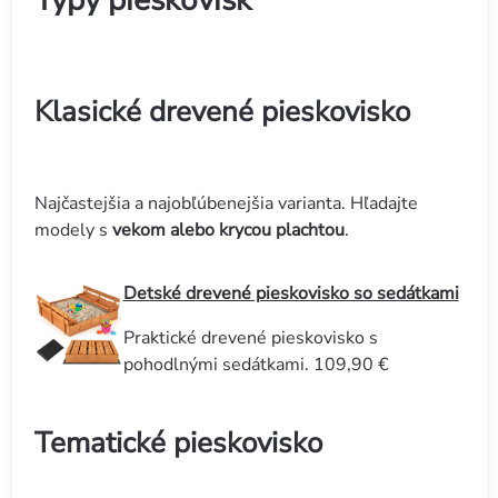
Typy pieskovísk
Klasické drevené pieskovisko
Najčastejšia a najobľúbenejšia varianta. Hľadajte
modely s
vekom alebo krycou plachtou
.
Detské drevené pieskovisko so sedátkami
Praktické drevené pieskovisko s
pohodlnými sedátkami. 109,90 €
Tematické pieskovisko