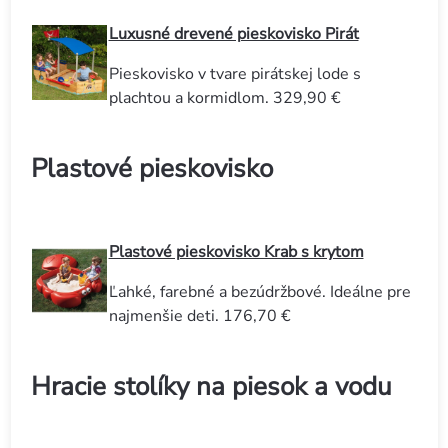
Luxusné drevené pieskovisko Pirát
Pieskovisko v tvare pirátskej lode s
plachtou a kormidlom. 329,90 €
Plastové pieskovisko
Plastové pieskovisko Krab s krytom
Ľahké, farebné a bezúdržbové. Ideálne pre
najmenšie deti. 176,70 €
Hracie stolíky na piesok a vodu