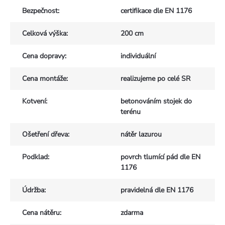
Bezpečnost
:
certifikace dle EN 1176
Celková výška
:
200 cm
Cena dopravy
:
individuální
Cena montáže
:
realizujeme po celé SR
Kotvení
:
betonováním stojek do
terénu
Ošetření dřeva
:
nátěr lazurou
Podklad
:
povrch tlumící pád dle EN
1176
Údržba
:
pravidelná dle EN 1176
Cena nátěru
:
zdarma