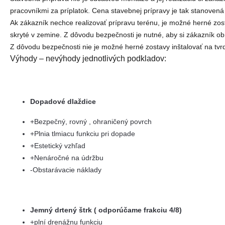
pracovníkmi za príplatok. Cena stavebnej prípravy je tak stanovená 
Ak zákazník nechce realizovať prípravu terénu, je možné herné zos
skryté v zemine. Z dôvodu bezpečnosti je nutné, aby si zákazník o
Z dôvodu bezpečnosti nie je možné herné zostavy inštalovať na tvrdý
Výhody – nevýhody jednotlivých podkladov:
Dopadové dlaždice
+Bezpečný, rovný , ohraničený povrch
+Plnia tlmiacu funkciu pri dopade
+Estetický vzhľad
+Nenáročné na údržbu
-Obstarávacie náklady
Jemný drtený štrk ( odporúčame frakciu 4/8)
+plní drenážnu funkciu