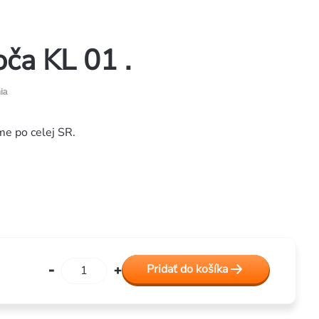
ča KL 01 .
ia
me po celej SR.
Pridať do košíka