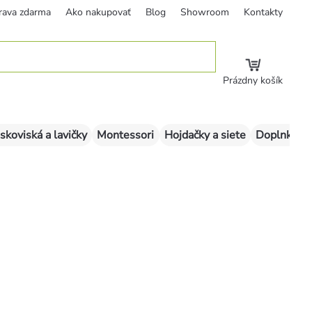
rava zdarma
Ako nakupovať
Blog
Showroom
Kontakty
Prázdny košík
skoviská a lavičky
Montessori
Hojdačky a siete
Doplnky