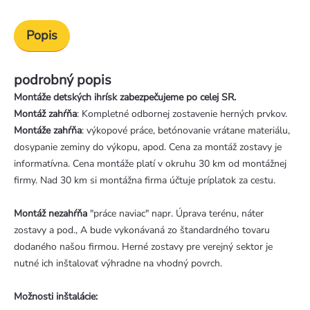
Popis
podrobný popis
Montáže detských ihrísk zabezpečujeme po celej SR.
Montáž zahŕňa
: Kompletné odbornej zostavenie herných prvkov.
Montáže zahŕňa
: výkopové práce, betónovanie vrátane materiálu,
dosypanie zeminy do výkopu, apod. Cena za montáž zostavy je
informatívna. Cena montáže platí v okruhu 30 km od montážnej
firmy. Nad 30 km si montážna firma účtuje príplatok za cestu.
Montáž nezahŕňa
"práce naviac" napr. Úprava terénu, náter
zostavy a pod., A bude vykonávaná zo štandardného tovaru
dodaného našou firmou. Herné zostavy pre verejný sektor je
nutné ich inštalovať výhradne na vhodný povrch.
Možnosti inštalácie: